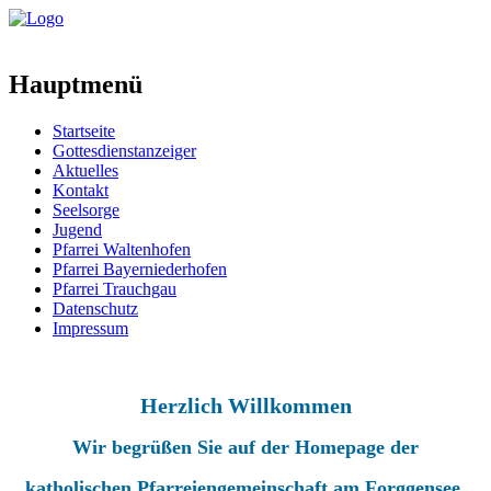
Hauptmenü
Startseite
Gottesdienstanzeiger
Aktuelles
Kontakt
Seelsorge
Jugend
Pfarrei Waltenhofen
Pfarrei Bayerniederhofen
Pfarrei Trauchgau
Datenschutz
Impressum
Herzlich Willkommen
Wir begrüßen Sie auf der Homepage der
katholischen Pfarreiengemeinschaft am Forggensee.