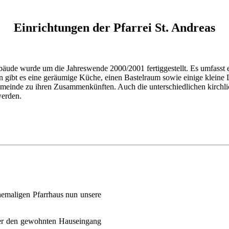
Einrichtungen der Pfarrei St. Andreas
ude wurde um die Jahreswende 2000/2001 fertiggestellt. Es umfasst eine
n gibt es eine geräumige Küche, einen Bastelraum sowie einige kleine
meinde zu ihren Zusammenkünften. Auch die unterschiedlichen kirchlic
werden.
emaligen Pfarrhaus nun unsere
über den gewohnten Hauseingang