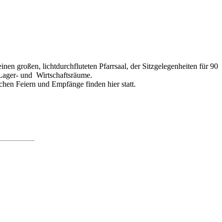
n großen, lichtdurchfluteten Pfarrsaal, der Sitzgelegenheiten für 90
 Lager- und Wirtschaftsräume.
hen Feiern und Empfänge finden hier statt.