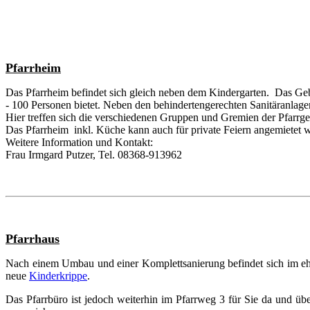
Pfarrheim
Das Pfarrheim befindet sich gleich neben dem Kindergarten. Das Gebä
- 100 Personen bietet. Neben den behindertengerechten Sanitäranlage
Hier treffen sich die verschiedenen Gruppen und Gremien der Pfarrge
Das Pfarrheim inkl. Küche kann auch für private Feiern angemietet 
Weitere Information und Kontakt:
Frau Irmgard Putzer, Tel. 08368-913962
Pfarrhaus
Nach einem Umbau und einer Komplettsanierung befindet sich im eh
neue
Kinderkrippe
.
Das Pfarrbüro ist jedoch weiterhin im Pfarrweg 3 für Sie da und 