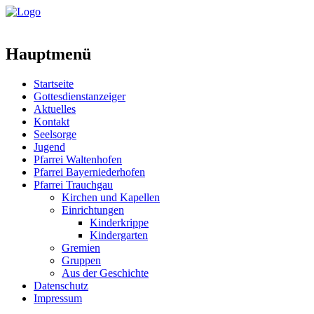
Hauptmenü
Startseite
Gottesdienstanzeiger
Aktuelles
Kontakt
Seelsorge
Jugend
Pfarrei Waltenhofen
Pfarrei Bayerniederhofen
Pfarrei Trauchgau
Kirchen und Kapellen
Einrichtungen
Kinderkrippe
Kindergarten
Gremien
Gruppen
Aus der Geschichte
Datenschutz
Impressum